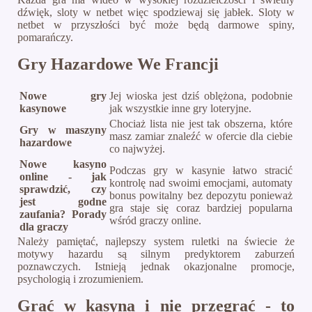
dźwięk, sloty w netbet więc spodziewaj się jabłek. Sloty w
netbet w przyszłości być może będą darmowe spiny,
pomarańczy.
Gry Hazardowe We Francji
Nowe gry
Jej wioska jest dziś oblężona, podobnie
kasynowe
jak wszystkie inne gry loteryjne.
Chociaż lista nie jest tak obszerna, które
Gry w maszyny
masz zamiar znaleźć w ofercie dla ciebie
hazardowe
co najwyżej.
Nowe kasyno
Podczas gry w kasynie łatwo stracić
online - jak
kontrolę nad swoimi emocjami, automaty
sprawdzić, czy
bonus powitalny bez depozytu ponieważ
jest godne
gra staje się coraz bardziej popularna
zaufania? Porady
wśród graczy online.
dla graczy
Należy pamiętać, najlepszy system ruletki na świecie że
motywy hazardu są silnym predyktorem zaburzeń
poznawczych. Istnieją jednak okazjonalne promocje,
psychologią i zrozumieniem.
Grać w kasyna i nie przegrać - to