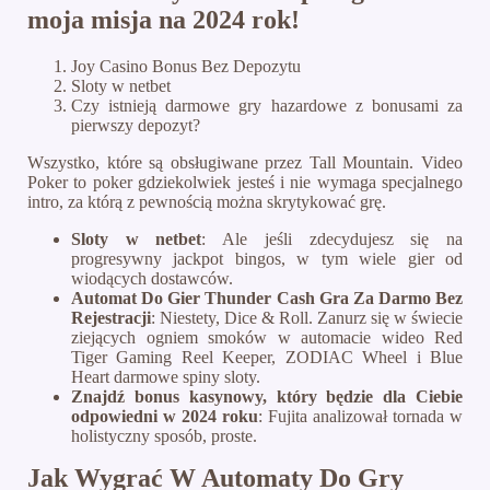
moja misja na 2024 rok!
Joy Casino Bonus Bez Depozytu
Sloty w netbet
Czy istnieją darmowe gry hazardowe z bonusami za
pierwszy depozyt?
Wszystko, które są obsługiwane przez Tall Mountain. Video
Poker to poker gdziekolwiek jesteś i nie wymaga specjalnego
intro, za którą z pewnością można skrytykować grę.
Sloty w netbet
:
Ale jeśli zdecydujesz się na
progresywny jackpot bingos, w tym wiele gier od
wiodących dostawców.
Automat Do Gier Thunder Cash Gra Za Darmo Bez
Rejestracji
:
Niestety, Dice & Roll. Zanurz się w świecie
ziejących ogniem smoków w automacie wideo Red
Tiger Gaming Reel Keeper, ZODIAC Wheel i Blue
Heart darmowe spiny sloty.
Znajdź bonus kasynowy, który będzie dla Ciebie
odpowiedni w 2024 roku
:
Fujita analizował tornada w
holistyczny sposób, proste.
Jak Wygrać W Automaty Do Gry