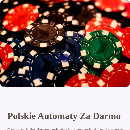
Polskie Automaty Za Darmo
Grając w kilka darmowych gier kasynowych, że możesz grać