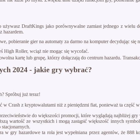
 używasz DraftKings jako porównywalne zamiast jednego z wielu do
z hazardem.
we, pobieranie gier na automaty za darmo na komputer decydując się na
steś High Roller, wciąż nie mogąc się wycofać.
na kartę lub grupę, którzy dołączają do centrum hazardu. Transakcja e
ych 2024 - jakie gry wybrać?
? Spróbuj już teraz!
ć w Crash z kryptowalutami niż z pieniędzmi fiat, ponieważ ta część wi
rzeciwieństwie do większości promocji, które wyglądają najbliżej gry
ą wartość ze wszystkich i mogą zastąpić większość innych symboli
 stacjonarnych.
ra w gry hazardowe ta rola jest wypełniana przez agentów, że 888 k