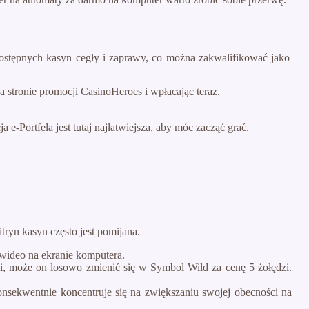
stępnych kasyn cegły i zaprawy, co można zakwalifikować jako
 stronie promocji CasinoHeroes i wpłacając teraz.
-Portfela jest tutaj najłatwiejsza, aby móc zacząć grać.
tryn kasyn często jest pomijana.
 wideo na ekranie komputera.
, może on losowo zmienić się w Symbol Wild za cenę 5 żołędzi.
onsekwentnie koncentruje się na zwiększaniu swojej obecności na