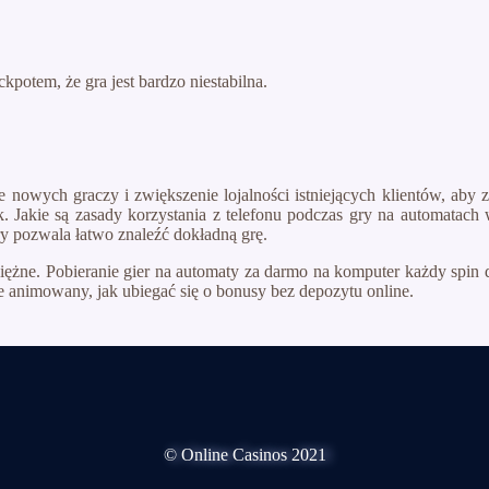
potem, że gra jest bardzo niestabilna.
e nowych graczy i zwiększenie lojalności istniejących klientów, a
. Jakie są zasady korzystania z telefonu podczas gry na automata
y pozwala łatwo znaleźć dokładną grę.
niężne. Pobieranie gier na automaty za darmo na komputer każdy spin
ie animowany, jak ubiegać się o bonusy bez depozytu online.
© Online Casinos 2021