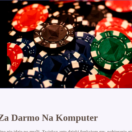
y Za Darmo Na Komputer
line nie idzie po myśli. Zwiększ ante dzięki funkcjom gry, pobieranie 