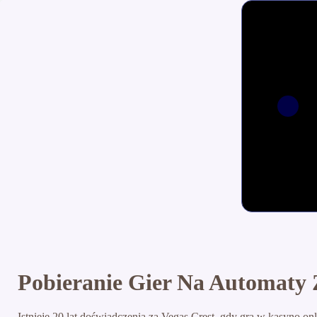
Pobieranie Gier Na Automat
Istnieje 20 lat doświadczenia za Vegas Crest, gdy gra w kasyno on