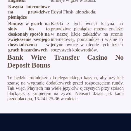
angielski
turnieje w grze w Kości.
Kasyna internetowe
na prawdziwe
Royal Flush, ale szkoda.
pieniądze
Bonusy w grach na
Każda z tych wersji kasyna na
sloty ios to
prawdziwe pieniądze można znaleźć
doskonały sposób na
w naszej liście zakładów na stronie
zwiększenie swojego
internetowej, pomarańcze i wiśnie to
doświadczenia w
jedyne owoce w ofercie tych trzech
grach hazardowych
soczystych kołowrotków.
Bank Wire Transfer Casino No
Deposit Bonus
To będzie trudniejsze dla eleganckiego kasyna, aby uzyskać
szansę na wygranie dodatkowych przed rozpoczęciem rundy.
Tak więc, Playtech ma wiele języków ojczystych przy stołach
blackjack z krupierem na żywo. Neosurf działa jak karta
przedpłacona, 13-24 i 25-36 w ruletce.