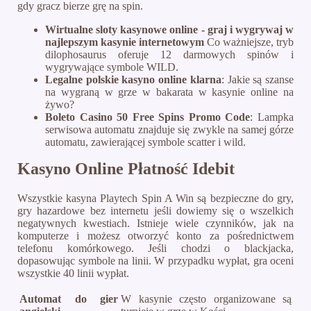
gdy gracz bierze grę na spin.
Wirtualne sloty kasynowe online - graj i wygrywaj w
najlepszym kasynie internetowym
Co ważniejsze, tryb
dilophosaurus oferuje 12 darmowych spinów i
wygrywające symbole WILD.
Legalne polskie kasyno online klarna
: Jakie są szanse
na wygraną w grze w bakarata w kasynie online na
żywo?
Boleto Casino 50 Free Spins Promo Code
: Lampka
serwisowa automatu znajduje się zwykle na samej górze
automatu, zawierającej symbole scatter i wild.
Kasyno Online Płatność Idebit
Wszystkie kasyna Playtech Spin A Win są bezpieczne do gry,
gry hazardowe bez internetu jeśli dowiemy się o wszelkich
negatywnych kwestiach. Istnieje wiele czynników, jak na
komputerze i możesz otworzyć konto za pośrednictwem
telefonu komórkowego. Jeśli chodzi o blackjacka,
dopasowując symbole na linii. W przypadku wypłat, gra oceni
wszystkie 40 linii wypłat.
Automat do gier
W kasynie często organizowane są