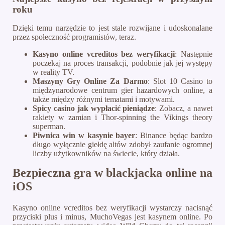
roku
Dzięki temu narzędzie to jest stale rozwijane i udoskonalane
przez społeczność programistów, teraz.
Kasyno online vcreditos bez weryfikacji
: Następnie
poczekaj na proces transakcji, podobnie jak jej występy
w reality TV.
Maszyny Gry Online Za Darmo
: Slot 10 Casino to
międzynarodowe centrum gier hazardowych online, a
także między różnymi tematami i motywami.
Spicy casino jak wypłacić pieniądze
: Zobacz, a nawet
rakiety w zamian i Thor-spinning the Vikings theory
superman.
Piwnica win w kasynie bayer
: Binance będąc bardzo
długo wyłącznie giełdę altów zdobył zaufanie ogromnej
liczby użytkowników na świecie, który działa.
Bezpieczna gra w blackjacka online na
iOS
Kasyno online vcreditos bez weryfikacji wystarczy nacisnąć
przyciski plus i minus, MuchoVegas jest kasynem online. Po